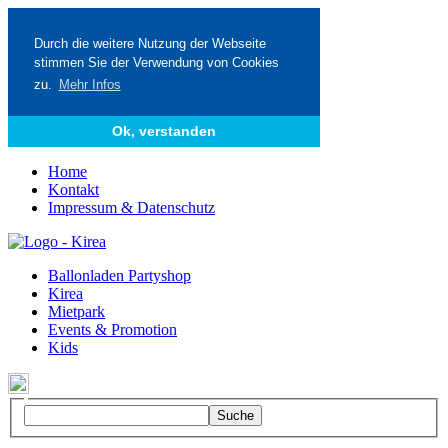
Durch die weitere Nutzung der Webseite
stimmen Sie der Verwendung von Cookies
zu.
Mehr Infos
Ok, verstanden
Home
Kontakt
Impressum & Datenschutz
Ballonladen Partyshop
Kirea
Mietpark
Events & Promotion
Kids