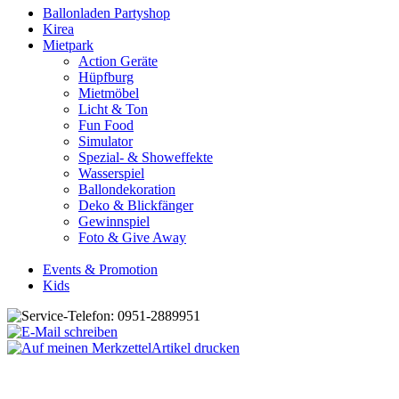
Ballonladen Partyshop
Kirea
Mietpark
Action Geräte
Hüpfburg
Mietmöbel
Licht & Ton
Fun Food
Simulator
Spezial- & Showeffekte
Wasserspiel
Ballondekoration
Deko & Blickfänger
Gewinnspiel
Foto & Give Away
Events & Promotion
Kids
Artikel drucken