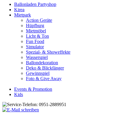
Ballonladen Partyshop
Kirea
Mietpark
Action Geräte
Hüpfburg
Mietmöbel
Licht & Ton
Fun Food
Simulator
Spezial- & Showeffekte
Wasserspiel
Ballondekoration
Deko & Blickfänger
Gewinnspiel
Foto & Give Away
Events & Promotion
Kids