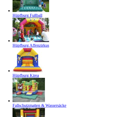
Hüpfburg Fußball
Hüpfburg Affenzirkus
Hüpfburg Kirea
Fallschutzmatten & Wassersäcke