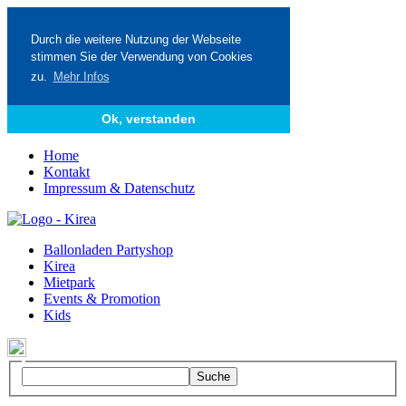
Durch die weitere Nutzung der Webseite
stimmen Sie der Verwendung von Cookies
zu.
Mehr Infos
Ok, verstanden
Home
Kontakt
Impressum & Datenschutz
Ballonladen Partyshop
Kirea
Mietpark
Events & Promotion
Kids