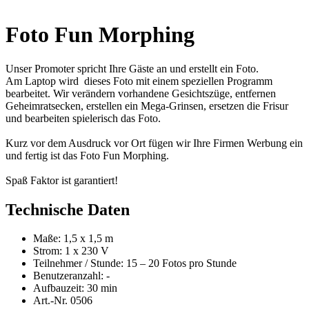
Foto Fun Morphing
Unser Promoter spricht Ihre Gäste an und erstellt ein Foto.
Am Laptop wird dieses Foto mit einem speziellen Programm
bearbeitet. Wir verändern vorhandene Gesichtszüge, entfernen
Geheimratsecken, erstellen ein Mega-Grinsen, ersetzen die Frisur
und bearbeiten spielerisch das Foto.
Kurz vor dem Ausdruck vor Ort fügen wir Ihre Firmen Werbung ein
und fertig ist das Foto Fun Morphing.
Spaß Faktor ist garantiert!
Technische Daten
Maße: 1,5 x 1,5 m
Strom: 1 x 230 V
Teilnehmer / Stunde: 15 – 20 Fotos pro Stunde
Benutzeranzahl: -
Aufbauzeit: 30 min
Art.-Nr. 0506