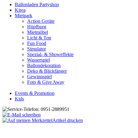
Ballonladen Partyshop
Kirea
Mietpark
Action Geräte
Hüpfburg
Mietmöbel
Licht & Ton
Fun Food
Simulator
Spezial- & Showeffekte
Wasserspiel
Ballondekoration
Deko & Blickfänger
Gewinnspiel
Foto & Give Away
Events & Promotion
Kids
Artikel drucken