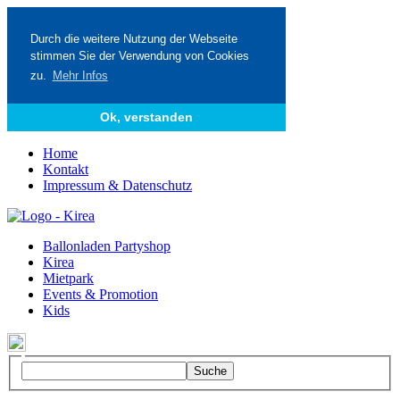
Durch die weitere Nutzung der Webseite
stimmen Sie der Verwendung von Cookies
zu.
Mehr Infos
Ok, verstanden
Home
Kontakt
Impressum & Datenschutz
Ballonladen Partyshop
Kirea
Mietpark
Events & Promotion
Kids