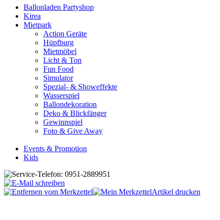
Ballonladen Partyshop
Kirea
Mietpark
Action Geräte
Hüpfburg
Mietmöbel
Licht & Ton
Fun Food
Simulator
Spezial- & Showeffekte
Wasserspiel
Ballondekoration
Deko & Blickfänger
Gewinnspiel
Foto & Give Away
Events & Promotion
Kids
Artikel drucken