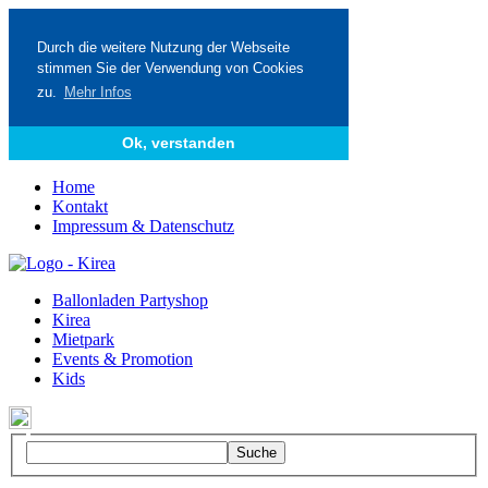
Durch die weitere Nutzung der Webseite
stimmen Sie der Verwendung von Cookies
zu.
Mehr Infos
Ok, verstanden
Home
Kontakt
Impressum & Datenschutz
Ballonladen Partyshop
Kirea
Mietpark
Events & Promotion
Kids