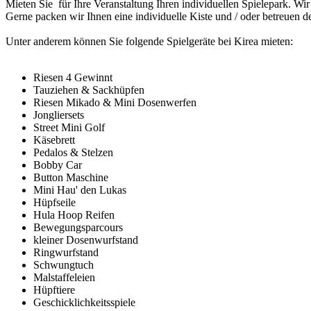
Mieten Sie für Ihre Veranstaltung Ihren individuellen Spielepark. Wir
Gerne packen wir Ihnen eine individuelle Kiste und / oder betreuen de
Unter anderem können Sie folgende Spielgeräte bei Kirea mieten:
Riesen 4 Gewinnt
Tauziehen & Sackhüpfen
Riesen Mikado & Mini Dosenwerfen
Jongliersets
Street Mini Golf
Käsebrett
Pedalos & Stelzen
Bobby Car
Button Maschine
Mini Hau' den Lukas
Hüpfseile
Hula Hoop Reifen
Bewegungsparcours
kleiner Dosenwurfstand
Ringwurfstand
Schwungtuch
Malstaffeleien
Hüpftiere
Geschicklichkeitsspiele