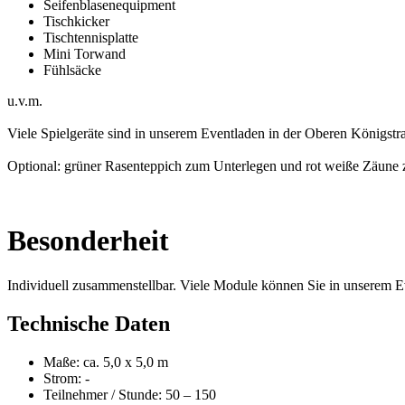
Seifenblasenequipment
Tischkicker
Tischtennisplatte
Mini Torwand
Fühlsäcke
u.v.m.
Viele Spielgeräte sind in unserem Eventladen in der Oberen Königstr
Optional: grüner Rasenteppich zum Unterlegen und rot weiße Zäune
Besonderheit
Individuell zusammenstellbar. Viele Module können Sie in unserem 
Technische Daten
Maße: ca. 5,0 x 5,0 m
Strom: -
Teilnehmer / Stunde: 50 – 150