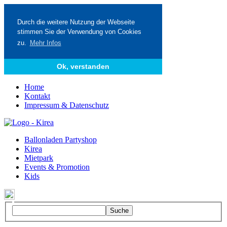
Durch die weitere Nutzung der Webseite
stimmen Sie der Verwendung von Cookies
zu.
Mehr Infos
Ok, verstanden
Home
Kontakt
Impressum & Datenschutz
Ballonladen Partyshop
Kirea
Mietpark
Events & Promotion
Kids