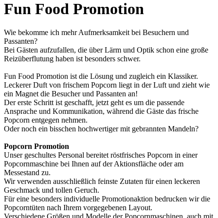
Fun Food Promotion
Wie bekomme ich mehr Aufmerksamkeit bei Besuchern und
Passanten?
Bei Gästen aufzufallen, die über Lärm und Optik schon eine große
Reizüberflutung haben ist besonders schwer.
Fun Food Promotion ist die Lösung und zugleich ein Klassiker.
Leckerer Duft von frischem Popcorn liegt in der Luft und zieht wie
ein Magnet die Besucher und Passanten an!
Der erste Schritt ist geschafft, jetzt geht es um die passende
Ansprache und Kommunikation, während die Gäste das frische
Popcorn entgegen nehmen.
Oder noch ein bisschen hochwertiger mit gebrannten Mandeln?
Popcorn Promotion
Unser geschultes Personal bereitet röstfrisches Popcorn in einer
Popcornmaschine bei Ihnen auf der Aktionsfläche oder am
Messestand zu.
Wir verwenden ausschließlich feinste Zutaten für einen leckeren
Geschmack und tollen Geruch.
Für eine besonders individuelle Promotionaktion bedrucken wir die
Popcorntüten nach Ihrem vorgegebenen Layout.
Verschiedene Größen und Modelle der Popcornmaschinen, auch mit