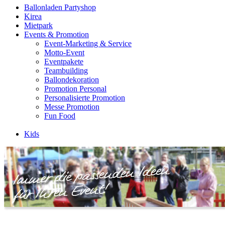
Ballonladen Partyshop
Kirea
Mietpark
Events & Promotion
Event-Marketing & Service
Motto-Event
Eventpakete
Teambuilding
Ballondekoration
Promotion Personal
Personalisierte Promotion
Messe Promotion
Fun Food
Kids