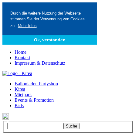
Durch die weitere Nutzung der Webseite
stimmen Sie der Verwendung von Cookies
zu.
Mehr Infos
Ok, verstanden
Home
Kontakt
Impressum & Datenschutz
Ballonladen Partyshop
Kirea
Mietpark
Events & Promotion
Kids